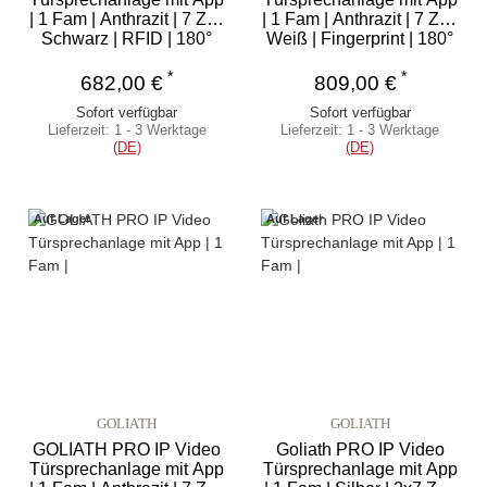
| 1 Fam | Anthrazit | 7 Zoll
| 1 Fam | Anthrazit | 7 Zoll
Schwarz | RFID | 180°
Weiß | Fingerprint | 180°
*
*
682,00 €
809,00 €
Sofort verfügbar
Sofort verfügbar
Lieferzeit:
1 - 3 Werktage
Lieferzeit:
1 - 3 Werktage
(DE)
(DE)
Auf Lager
Auf Lager
GOLIATH
GOLIATH
GOLIATH PRO IP Video
Goliath PRO IP Video
Türsprechanlage mit App
Türsprechanlage mit App