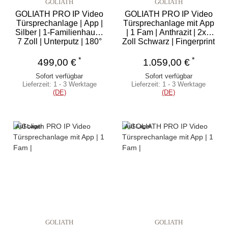
GOLIATH
GOLIATH
GOLIATH PRO IP Video
GOLIATH PRO IP Video
Türsprechanlage | App |
Türsprechanlage mit App
Silber | 1-Familienhaus |
| 1 Fam | Anthrazit | 2x7
7 Zoll | Unterputz | 180°
Zoll Schwarz | Fingerprint
| 180°
*
*
499,00 €
1.059,00 €
Sofort verfügbar
Sofort verfügbar
Lieferzeit:
1 - 3 Werktage
Lieferzeit:
1 - 3 Werktage
(DE)
(DE)
Auf Lager
Auf Lager
GOLIATH
GOLIATH