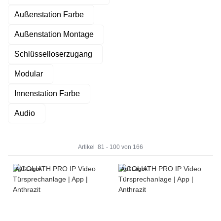
Außenstation Farbe
Außenstation Montage
Schlüsselloserzugang
Modular
Innenstation Farbe
Audio
Artikel
81
-
100
von
166
Auf Lager
Auf Lager