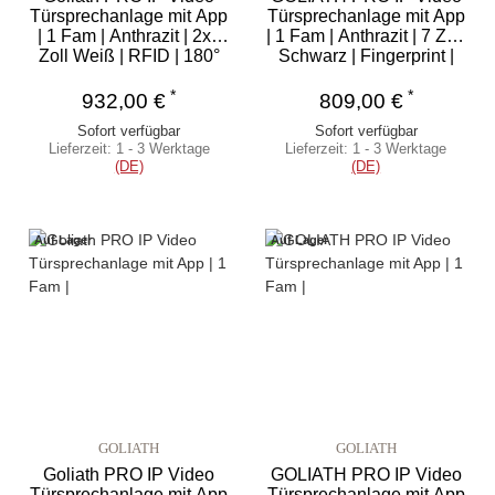
Türsprechanlage mit App
Türsprechanlage mit App
| 1 Fam | Anthrazit | 2x7
| 1 Fam | Anthrazit | 7 Zoll
Zoll Weiß | RFID | 180°
Schwarz | Fingerprint |
180°
*
*
932,00 €
809,00 €
Sofort verfügbar
Sofort verfügbar
Lieferzeit:
1 - 3 Werktage
Lieferzeit:
1 - 3 Werktage
(DE)
(DE)
Auf Lager
Auf Lager
GOLIATH
GOLIATH
Goliath PRO IP Video
GOLIATH PRO IP Video
Türsprechanlage mit App
Türsprechanlage mit App