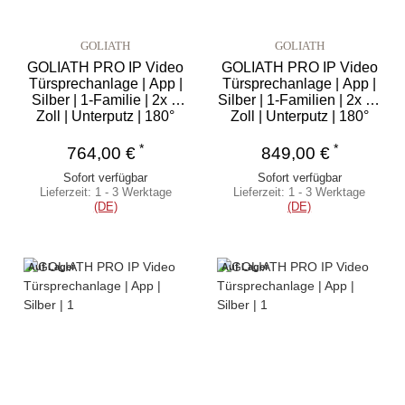
GOLIATH
GOLIATH
GOLIATH PRO IP Video
GOLIATH PRO IP Video
Türsprechanlage | App |
Türsprechanlage | App |
Silber | 1-Familie | 2x 7
Silber | 1-Familien | 2x 10
Zoll | Unterputz | 180°
Zoll | Unterputz | 180°
*
*
764,00 €
849,00 €
Sofort verfügbar
Sofort verfügbar
Lieferzeit:
1 - 3 Werktage
Lieferzeit:
1 - 3 Werktage
(DE)
(DE)
Auf Lager
Auf Lager