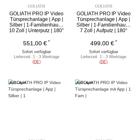
GOLIATH
GOLIATH
GOLIATH PRO IP Video
GOLIATH PRO IP Video
Türsprechanlage | App |
Türsprechanlage | App |
Silber | 1-Familienhaus |
Silber | 1-Familienhaus |
10 Zoll | Unterputz | 180°
7 Zoll | Aufputz | 180°
*
*
551,00 €
499,00 €
Sofort verfügbar
Sofort verfügbar
Lieferzeit:
1 - 3 Werktage
Lieferzeit:
1 - 3 Werktage
(DE)
(DE)
Auf Lager
Auf Lager