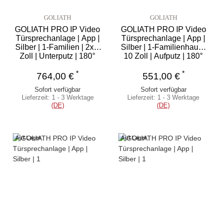
GOLIATH
GOLIATH
GOLIATH PRO IP Video
GOLIATH PRO IP Video
Türsprechanlage | App |
Türsprechanlage | App |
Silber | 1-Familien | 2x 7
Silber | 1-Familienhaus |
Zoll | Unterputz | 180°
10 Zoll | Aufputz | 180°
*
*
764,00 €
551,00 €
Sofort verfügbar
Sofort verfügbar
Lieferzeit:
1 - 3 Werktage
Lieferzeit:
1 - 3 Werktage
(DE)
(DE)
Auf Lager
Auf Lager