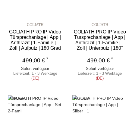
GOLIATH
GOLIATH
GOLIATH PRO IP Video
GOLIATH PRO IP Video
Türsprechanlage | App |
Türsprechanlage | App |
Anthrazit | 1-Familie | 7
Anthrazit | 1-Familie | 7
Zoll | Aufputz | 180 Grad
Zoll | Unterputz | 180°
*
*
499,00 €
499,00 €
Sofort verfügbar
Sofort verfügbar
Lieferzeit:
1 - 3 Werktage
Lieferzeit:
1 - 3 Werktage
(DE)
(DE)
Auf Lager
Auf Lager