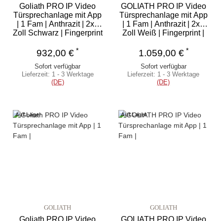
Goliath PRO IP Video
GOLIATH PRO IP Video
Türsprechanlage mit App
Türsprechanlage mit App
| 1 Fam | Anthrazit | 2x7
| 1 Fam | Anthrazit | 2x7
Zoll Schwarz | Fingerprint
Zoll Weiß | Fingerprint |
| 180°
180°
*
*
932,00 €
1.059,00 €
Sofort verfügbar
Sofort verfügbar
Lieferzeit:
1 - 3 Werktage
Lieferzeit:
1 - 3 Werktage
(DE)
(DE)
Auf Lager
Auf Lager
GOLIATH
GOLIATH
Goliath PRO IP Video
GOLIATH PRO IP Video