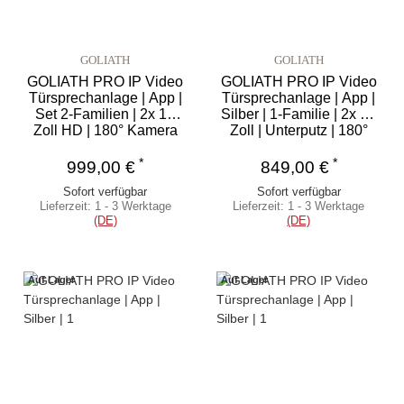
GOLIATH
GOLIATH
GOLIATH PRO IP Video
GOLIATH PRO IP Video
Türsprechanlage | App |
Türsprechanlage | App |
Set 2-Familien | 2x 10
Silber | 1-Familie | 2x 10
Zoll HD | 180° Kamera
Zoll | Unterputz | 180°
*
*
999,00 €
849,00 €
Sofort verfügbar
Sofort verfügbar
Lieferzeit:
1 - 3 Werktage
Lieferzeit:
1 - 3 Werktage
(DE)
(DE)
Auf Lager
Auf Lager