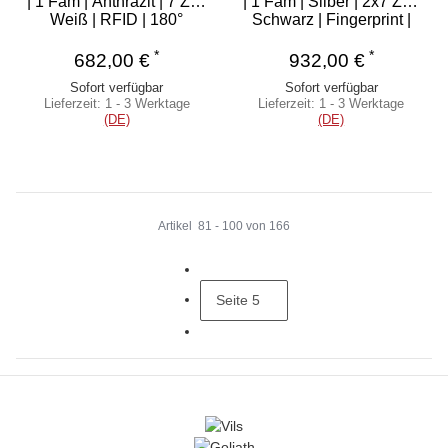
| 1 Fam | Anthrazit | 7 Zoll
| 1 Fam | Silber | 2x7 Zoll
Weiß | RFID | 180°
Schwarz | Fingerprint |
180°
*
*
682,00 €
932,00 €
Sofort verfügbar
Sofort verfügbar
Lieferzeit:
1 - 3 Werktage
Lieferzeit:
1 - 3 Werktage
(DE)
(DE)
Artikel
81
-
100
von
166
Seite
5