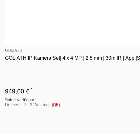
GOLIATH
GOLIATH IP Kamera Set| 4 x 4 MP | 2.8 mm | 30m IR | App |St
*
949,00 €
Sofort verfügbar
Lieferzeit:
1 - 3 Werktage
(DE)