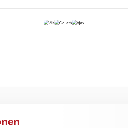
Tage Rückgaberecht
Schneller Versan
onen