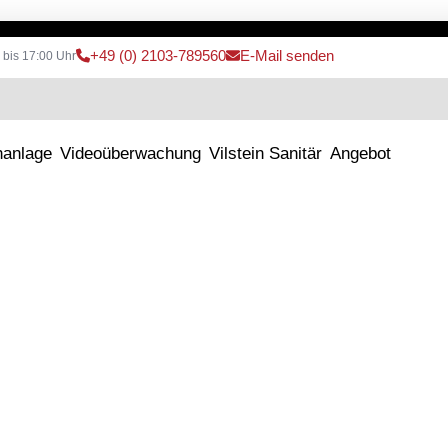
+49 (0) 2103-789560
E-Mail senden
 bis 17:00 Uhr
hanlage
Videoüberwachung
Vilstein Sanitär
Angebot