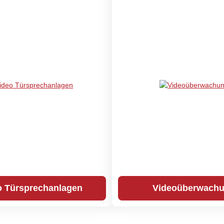
o Türsprechanlagen
Videoüberwach