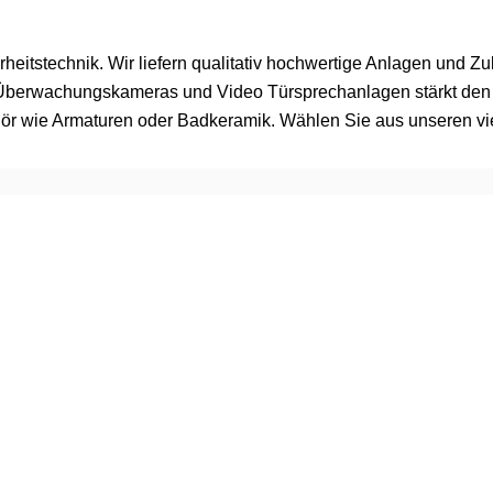
herheitstechnik. Wir liefern qualitativ hochwertige Anlagen und 
n Überwachungskameras und Video Türsprechanlagen stärkt den i
ör wie Armaturen oder Badkeramik. Wählen Sie aus unseren vie