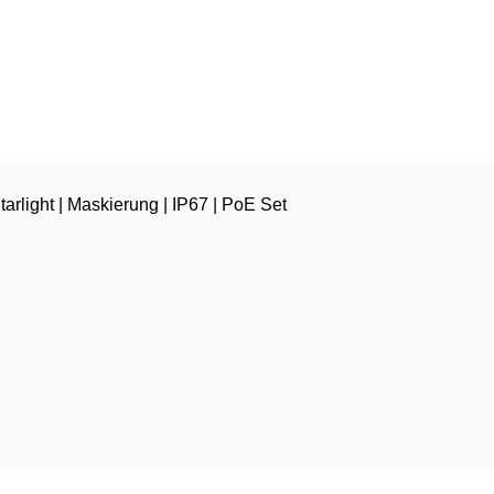
arlight | Maskierung | IP67 | PoE Set