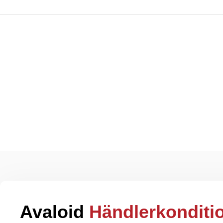
Kostenlose Rückgabe
30 
Avaloid
Händlerkonditi