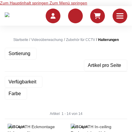
Zum Hauptinhalt springen
Zum Menü springen
Startseite
Videoüberwachung
Zubehör für CCTV
Halterungen
Sortierung
Artikel pro Seite
Verfügbarkeit
Farbe
Artikel
1
-
14
von
14
Auf Lager
Auf Lager