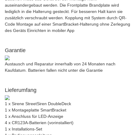
auseinandergebaut werden. Die Frontplatte Brandplate wird
lediglich in die Halterung gesteckt. Für besseren Halt kann sie
zusätzlich verschraubt werden. Kopplung mit System durch QR-
Code Montage auf einer SmartBracket-Halterung ohne Zerlegung
des Geräts Einrichten in mobiler App
Garantie
Austausch und Reparatur innerhalb von 24 Monaten nach
Kaufdatum. Batterien fallen nicht unter die Garantie
Lieferumfang
1 x Sirene StreetSiren DoubleDeck
1 x Montageplatte SmartBracket
1 x Anschluss für LED-Anzeige
4 x CR123A-Batterien (vorinstalliert)
1 x Installations-Set