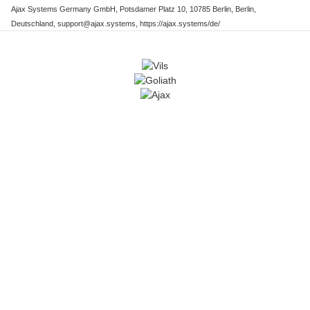
Ajax Systems Germany GmbH, Potsdamer Platz 10, 10785 Berlin, Berlin,
Deutschland, support@ajax.systems, https://ajax.systems/de/
Kostenlose Rückgabe
30 Tage Rückgaberecht
Schneller Versand