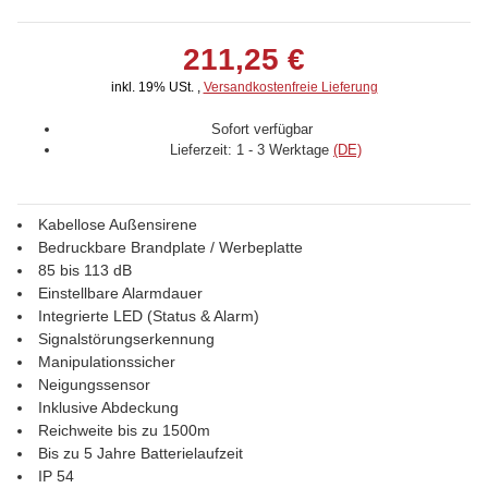
211,25 €
inkl. 19% USt. ,
Versandkostenfreie Lieferung
Sofort verfügbar
Lieferzeit:
1 - 3 Werktage
(DE)
Kabellose Außensirene
Bedruckbare Brandplate / Werbeplatte
85 bis 113 dB
Einstellbare Alarmdauer
Integrierte LED (Status & Alarm)
Signalstörungserkennung
Manipulationssicher
Neigungssensor
Inklusive Abdeckung
Reichweite bis zu 1500m
Bis zu 5 Jahre Batterielaufzeit
IP 54