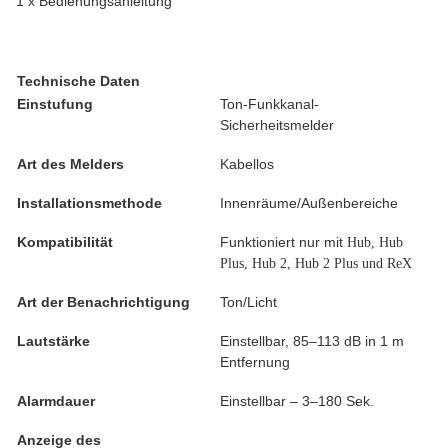
1 x Bedienungsanleitung
Technische Daten
Einstufung
Ton-Funkkanal-
Sicherheitsmelder
Art des Melders
Kabellos
Installationsmethode
Innenräume/Außenbereiche
Kompatibilität
Funktioniert nur mit
Hub, Hub
Plus, Hub 2, Hub 2 Plus und ReX
Art der Benachrichtigung
Ton/Licht
Lautstärke
Einstellbar, 85–113 dB in 1 m
Entfernung
Alarmdauer
Einstellbar – 3–180 Sek.
Anzeige des