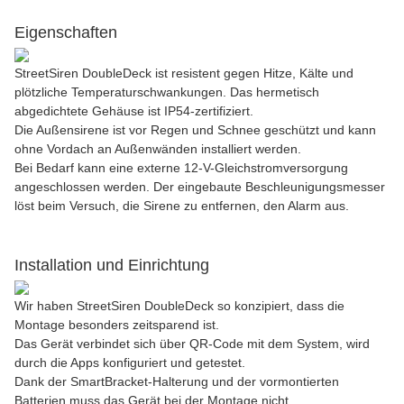
Eigenschaften
StreetSiren DoubleDeck ist resistent gegen Hitze, Kälte und
plötzliche Temperaturschwankungen. Das hermetisch
abgedichtete Gehäuse ist IP54-zertifiziert.
Die Außensirene ist vor Regen und Schnee geschützt und kann
ohne Vordach an Außenwänden installiert werden.
Bei Bedarf kann eine externe 12-V-Gleichstromversorgung
angeschlossen werden. Der eingebaute Beschleunigungsmesser
löst beim Versuch, die Sirene zu entfernen, den Alarm aus.
Installation und Einrichtung
Wir haben StreetSiren DoubleDeck so konzipiert, dass die
Montage besonders zeitsparend ist.
Das Gerät verbindet sich über QR-Code mit dem System, wird
durch die Apps konfiguriert und getestet.
Dank der SmartBracket-Halterung und der vormontierten
Batterien muss das Gerät bei der Montage nicht