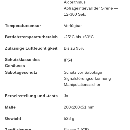
Algorithmus
Abfrageintervall der Sirene —
12-300 Sek.
Temperatursensor
Verfügbar
Betriebstemperaturbereich
-25°C bis +60°C
Zulässige Luftfeuchtigkeit
Bis zu 95%
Schutzklasse des
IP54
Gehäuses
Sabotageschutz
Schutz vor Sabotage
Signalstörungserkennung
Manipulationssicher
Ferneinstellung und -tests
Ja
Maße
200x200x51 mm
Gewicht
528 g
Zertifizierung
Klasse 2 (CE)