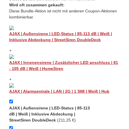
Wird oft zusammen gekauft:
Diese Bundle-Aktion ist nicht mit anderen Coupon-Aktionen
kombinierbar.
AJAX | Außensirene | LED-Status | 85-113 dB | Weiß |
Inklusive Abdeckung | StreetSiren DoubleDeck
+
AJAX | Innenensirene | Zusätzlicher LED anschluss | 81
- 105 dB | Weiß | HomeSiren
+
AJAX | Alarmzentrale | LAN | 2G | 1 SIM | Weiß | Hub
AJAX | Außensirene | LED-Status | 85-113
dB | Weiß | Inklusive Abdeckung |
StreetSiren DoubleDeck
(211,25 €)