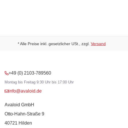
Kostenloser Versand ab 49 Euro
* Alle Preise inkl. gesetzlicher USt., zzgl.
Versand
+49 (0) 2103-789560
Montag bis Freitag 9:30 Uhr bis 17:00 Uhr
info@avaloid.de
Avaloid GmbH
Otto-Hahn-Straße 9
40721 Hilden