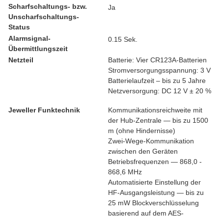
Scharfschaltungs- bzw.
Ja
Unscharfschaltungs-
Status
Alarmsignal-
0.15 Sek.
Übermittlungszeit
Netzteil
Batterie: Vier CR123A-Batterien
Stromversorgungsspannung: 3 V
Batterielaufzeit – bis zu 5 Jahre
Netzversorgung: DC 12 V ± 20 %
Jeweller Funktechnik
Kommunikationsreichweite mit
der Hub-Zentrale — bis zu 1500
m (ohne Hindernisse)
Zwei-Wege-Kommunikation
zwischen den Geräten
Betriebsfrequenzen — 868,0 -
868,6 MHz
Automatisierte Einstellung der
HF-Ausgangsleistung — bis zu
25 mW Blockverschlüsselung
basierend auf dem AES-