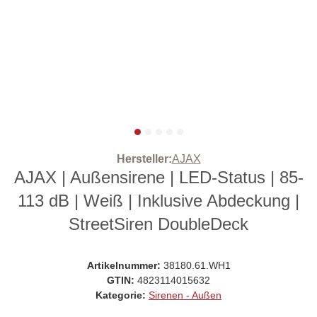
Hersteller:
AJAX
AJAX | Außensirene | LED-Status | 85-
113 dB | Weiß | Inklusive Abdeckung |
StreetSiren DoubleDeck
Artikelnummer:
38180.61.WH1
GTIN:
4823114015632
Kategorie:
Sirenen - Außen