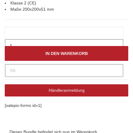
Klasse 2 (CE)
Maße 200x200x51 mm
IN DEN WARENKORB
Stk
Händleranmeldung
[salepix-forms id=1]
Dieses Bundle befindet sich nun im Warenkorb.