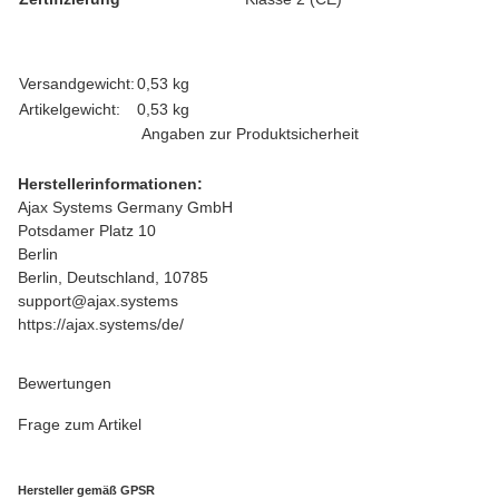
Produkteigenschaft
Wert
Versandgewicht:
0,53 kg
Artikelgewicht:
0,53
kg
Angaben zur Produktsicherheit
Herstellerinformationen:
Ajax Systems Germany GmbH
Potsdamer Platz 10
Berlin
Berlin, Deutschland, 10785
support@ajax.systems
https://ajax.systems/de/
Bewertungen
Frage zum Artikel
Hersteller gemäß GPSR