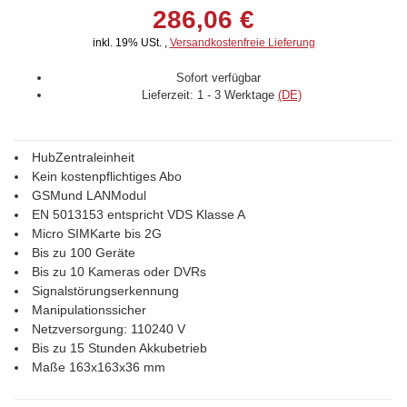
286,06 €
inkl. 19% USt. ,
Versandkostenfreie Lieferung
Sofort verfügbar
Lieferzeit:
1 - 3 Werktage
(DE)
HubZentraleinheit
Kein kostenpflichtiges Abo
GSMund LANModul
EN 5013153 entspricht VDS Klasse A
Micro SIMKarte bis 2G
Bis zu 100 Geräte
Bis zu 10 Kameras oder DVRs
Signalstörungserkennung
Manipulationssicher
Netzversorgung: 110240 V
Bis zu 15 Stunden Akkubetrieb
Maße 163x163x36 mm