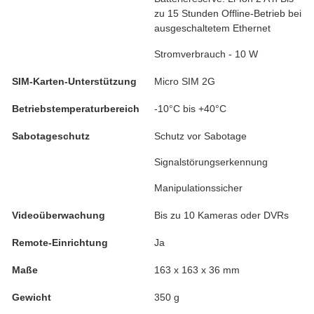
zu 15 Stunden Offline-Betrieb bei
ausgeschaltetem Ethernet
Stromverbrauch - 10 W
SIM-Karten-Unterstützung
Micro SIM 2G
Betriebstemperaturbereich
-10°C bis +40°C
Sabotageschutz
Schutz vor Sabotage
Signalstörungserkennung
Manipulationssicher
Videoüberwachung
Bis zu 10 Kameras oder DVRs
Remote-Einrichtung
Ja
Maße
163 x 163 x 36 mm
Gewicht
350 g