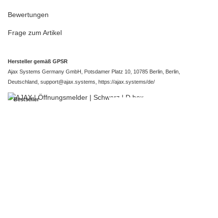
Bewertungen
Frage zum Artikel
Hersteller gemäß GPSR
Ajax Systems Germany GmbH, Potsdamer Platz 10, 10785 Berlin, Berlin,
Deutschland, support@ajax.systems, https://ajax.systems/de/
Bestseller
Ähnliche Artikel