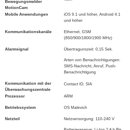
Bewegungsmelder
MotionCam
Mobile Anwendungen
iOS 9.1 und höher, Android 4.1
und höher
Kommunikationskanäle
Ethernet, GSM
(850/900/1800/1900 MHz)
Alarmsignal
Übertragunszeit: 0,15 Sek.
Arten von Benachrichtigungen:
SMS-Nachricht, Anruf, Push-
Benachrichtigung
Kommunikation mit der
Contact ID, SIA
Überwachungszentrale
Prozessor
ARM
Betriebssystem
OS Malevich
Netzteil
Netzversorgung: 110-240 V
Batteriereserve: Li-Ion 2 A h Bis