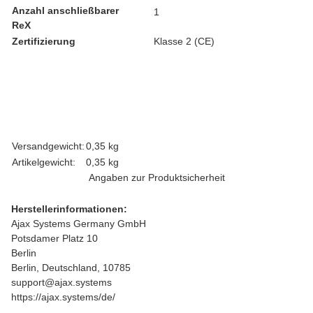
Anzahl anschließbarer
1
ReX
Zertifizierung
Klasse 2 (CE)
Produkteigenschaft
Wert
Versandgewicht:
0,35 kg
Artikelgewicht:
0,35
kg
Angaben zur Produktsicherheit
Herstellerinformationen:
Ajax Systems Germany GmbH
Potsdamer Platz 10
Berlin
Berlin, Deutschland, 10785
support@ajax.systems
https://ajax.systems/de/