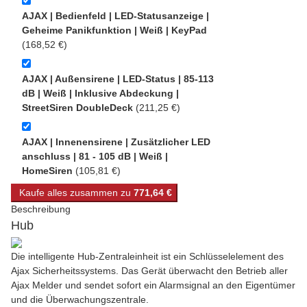
AJAX | Bedienfeld | LED-Statusanzeige |
Geheime Panikfunktion | Weiß | KeyPad
(168,52 €)
AJAX | Außensirene | LED-Status | 85-113
dB | Weiß | Inklusive Abdeckung |
StreetSiren DoubleDeck
(211,25 €)
AJAX | Innenensirene | Zusätzlicher LED
anschluss | 81 - 105 dB | Weiß |
HomeSiren
(105,81 €)
Kaufe alles zusammen zu
771,64 €
Beschreibung
Hub
Die intelligente Hub-Zentraleinheit ist ein Schlüsselelement des
Ajax Sicherheitssystems. Das Gerät überwacht den Betrieb aller
Ajax Melder und sendet sofort ein Alarmsignal an den Eigentümer
und die Überwachungszentrale.