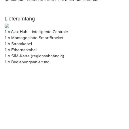
Lieferumfang
1 x Ajax Hub – intelligente Zentrale
1 x Montageplatte SmartBracket
1 x Stromkabel
1 x Ethernetkabel
1 x SIM-Karte (regionsabhängig)
1 x Bedienungsanleitung