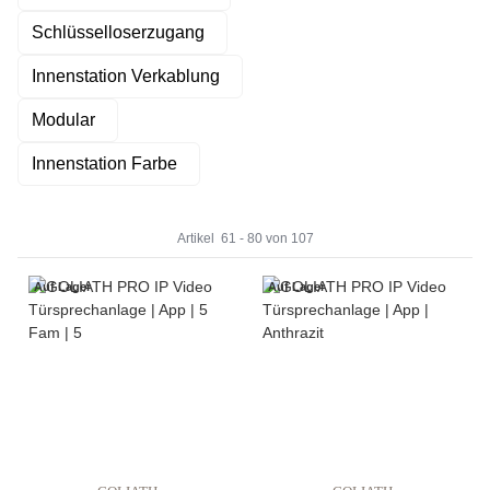
Schlüsselloserzugang
Innenstation Verkablung
Modular
Innenstation Farbe
Artikel
61
-
80
von
107
Auf Lager
Auf Lager