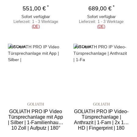
*
*
551,00 €
689,00 €
Sofort verfügbar
Sofort verfügbar
Lieferzeit:
1 - 3 Werktage
Lieferzeit:
1 - 3 Werktage
(DE)
(DE)
Auf Lager
Auf Lager
GOLIATH
GOLIATH
GOLIATH PRO IP Video
GOLIATH PRO IP Video-
Türsprechanlage mit App
Türsprechanlage |
| Silber | 1-Familienhaus |
Anthrazit | 1-Fam | 2x 10"
10 Zoll | Aufputz | 180°
HD | Fingerprint | 180
Grad