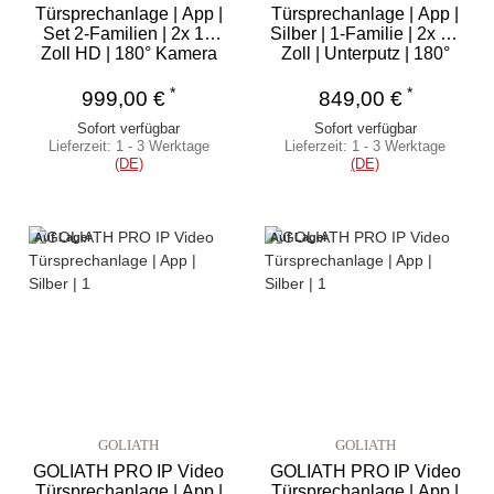
Türsprechanlage | App |
Türsprechanlage | App |
Set 2-Familien | 2x 10
Silber | 1-Familie | 2x 10
Zoll HD | 180° Kamera
Zoll | Unterputz | 180°
*
*
999,00 €
849,00 €
Sofort verfügbar
Sofort verfügbar
Lieferzeit:
1 - 3 Werktage
Lieferzeit:
1 - 3 Werktage
(DE)
(DE)
Auf Lager
Auf Lager
GOLIATH
GOLIATH
GOLIATH PRO IP Video
GOLIATH PRO IP Video
Türsprechanlage | App |
Türsprechanlage | App |