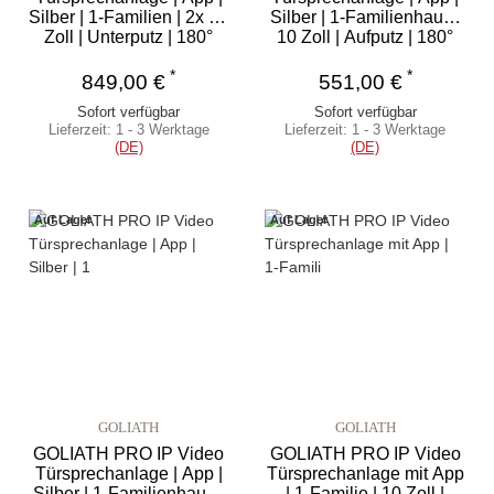
Silber | 1-Familien | 2x 10
Silber | 1-Familienhaus |
Zoll | Unterputz | 180°
10 Zoll | Aufputz | 180°
*
*
849,00 €
551,00 €
Sofort verfügbar
Sofort verfügbar
Lieferzeit:
1 - 3 Werktage
Lieferzeit:
1 - 3 Werktage
(DE)
(DE)
Auf Lager
Auf Lager
GOLIATH
GOLIATH
GOLIATH PRO IP Video
GOLIATH PRO IP Video
Türsprechanlage | App |
Türsprechanlage mit App
Silber | 1-Familienhaus |
| 1-Familie | 10 Zoll |