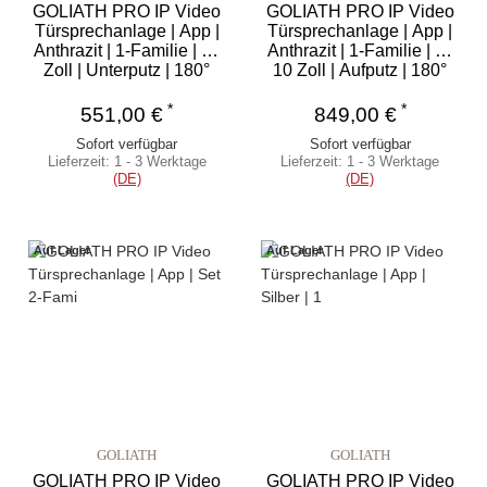
GOLIATH PRO IP Video
GOLIATH PRO IP Video
Türsprechanlage | App |
Türsprechanlage | App |
Anthrazit | 1-Familie | 10
Anthrazit | 1-Familie | 2x
Zoll | Unterputz | 180°
10 Zoll | Aufputz | 180°
*
*
551,00 €
849,00 €
Sofort verfügbar
Sofort verfügbar
Lieferzeit:
1 - 3 Werktage
Lieferzeit:
1 - 3 Werktage
(DE)
(DE)
Auf Lager
Auf Lager
GOLIATH
GOLIATH
GOLIATH PRO IP Video
GOLIATH PRO IP Video