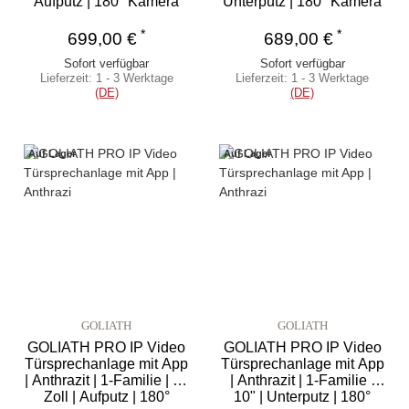
Aufputz | 180° Kamera
Unterputz | 180° Kamera
*
*
699,00 €
689,00 €
Sofort verfügbar
Sofort verfügbar
Lieferzeit:
1 - 3 Werktage
Lieferzeit:
1 - 3 Werktage
(DE)
(DE)
Auf Lager
Auf Lager
GOLIATH
GOLIATH
GOLIATH PRO IP Video
GOLIATH PRO IP Video
Türsprechanlage mit App
Türsprechanlage mit App
| Anthrazit | 1-Familie | 10
| Anthrazit | 1-Familie |
Zoll | Aufputz | 180°
10" | Unterputz | 180°