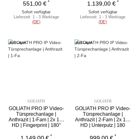
*
*
551,00 €
1.139,00 €
Sofort verfügbar
Sofort verfügbar
Lieferzeit:
1 - 3 Werktage
Lieferzeit:
1 - 3 Werktage
(DE)
(DE)
Auf Lager
Auf Lager
GOLIATH
GOLIATH
GOLIATH PRO IP Video-
GOLIATH PRO IP Video-
Türsprechanlage |
Türsprechanlage |
Anthrazit | 1-Fam | 2x 10"
Anthrazit | 2-Fam | 2x 10"
HD | Fingerprint | 180°
HD | Unterputz | 180
Grad
*
*
1.149,00 €
999,00 €