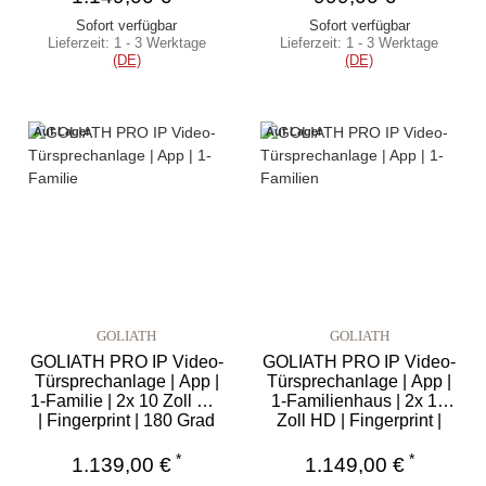
Sofort verfügbar
Sofort verfügbar
Lieferzeit:
1 - 3 Werktage
Lieferzeit:
1 - 3 Werktage
(DE)
(DE)
Auf Lager
Auf Lager
GOLIATH
GOLIATH
GOLIATH PRO IP Video-
GOLIATH PRO IP Video-
Türsprechanlage | App |
Türsprechanlage | App |
1-Familie | 2x 10 Zoll HD
1-Familienhaus | 2x 10
| Fingerprint | 180 Grad
Zoll HD | Fingerprint |
180°
*
*
1.139,00 €
1.149,00 €