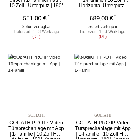
10 Zoll | Unterputz | 180°
Horizontal Unterputz |
180°
*
*
551,00 €
689,00 €
Sofort verfügbar
Sofort verfügbar
Lieferzeit:
1 - 3 Werktage
Lieferzeit:
1 - 3 Werktage
(DE)
(DE)
Auf Lager
Auf Lager
GOLIATH
GOLIATH
GOLIATH PRO IP Video
GOLIATH PRO IP Video
Türsprechanlage mit App
Türsprechanlage mit App
| 1-Familie | 10 Zoll HD |
| 1-Familie | 10 Zoll HD |