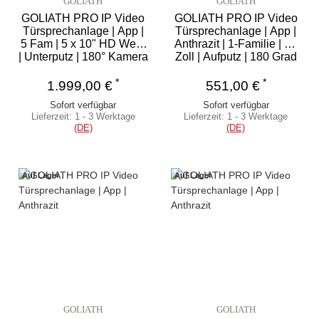
GOLIATH
GOLIATH
GOLIATH PRO IP Video
GOLIATH PRO IP Video
Türsprechanlage | App |
Türsprechanlage | App |
5 Fam | 5 x 10" HD Weiß
Anthrazit | 1-Familie | 10
| Unterputz | 180° Kamera
Zoll | Aufputz | 180 Grad
*
*
1.999,00 €
551,00 €
Sofort verfügbar
Sofort verfügbar
Lieferzeit:
1 - 3 Werktage
Lieferzeit:
1 - 3 Werktage
(DE)
(DE)
Auf Lager
Auf Lager
GOLIATH
GOLIATH