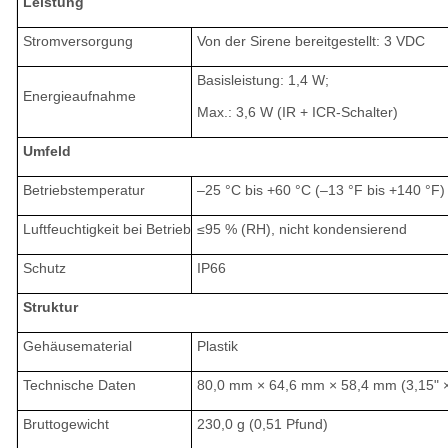
Leistung
Stromversorgung
Von der Sirene bereitgestellt: 3 VDC
Basisleistung: 1,4 W;
Energieaufnahme
Max.: 3,6 W (IR + ICR-Schalter)
Umfeld
Betriebstemperatur
–25 °C bis +60 °C (–13 °F bis +140 °F)
Luftfeuchtigkeit bei Betrieb
≤95 % (RH), nicht kondensierend
Schutz
IP66
Struktur
Gehäusematerial
Plastik
Technische Daten
80,0 mm × 64,6 mm × 58,4 mm (3,15" × 
Bruttogewicht
230,0 g (0,51 Pfund)