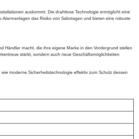
nstallationen auskommt. Die drahtlose Technologie ermöglicht eine
-Alarmanlagen das Risiko von Sabotagen und bieten eine robuste
 Händler macht, die ihre eigene Marke in den Vordergrund stellen
rkentreue stärkt, sondern auch neue Geschäftsmöglichkeiten
e, wie moderne Sicherheitstechnologie effektiv zum Schutz dessen