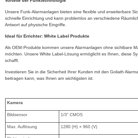
Vorteile der Funktechnologie
Unsere Funk-Alarmanlagen bieten eine flexible und erweiterbare Sic
schnelle Einrichtung und kann problemlos an verschiedene Räumli
Antwort auf physische Eingriffe.
Ideal für Errichter: White Label Produkte
Als OEM-Produkte kommen unsere Alarmanlagen ohne sichtbare Marke
möchten. Unsere White Label-Lösung ermöglicht es Ihnen, diese Sy
schafft.
Investieren Sie in die Sicherheit Ihrer Kunden mit den Goliath Alar
beitragen kann, was Ihnen am wichtigsten ist.
Kamera
Bildsensor
1/3" CMOS
Max. Auflösung
1280 (H) × 960 (V)