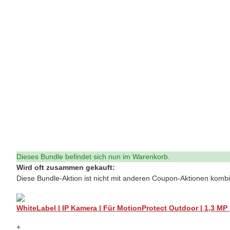
Dieses Bundle befindet sich nun im Warenkorb.
Wird oft zusammen gekauft:
Diese Bundle-Aktion ist nicht mit anderen Coupon-Aktionen kombi
WhiteLabel | IP Kamera | Für MotionProtect Outdoor | 1,3 MP 
+