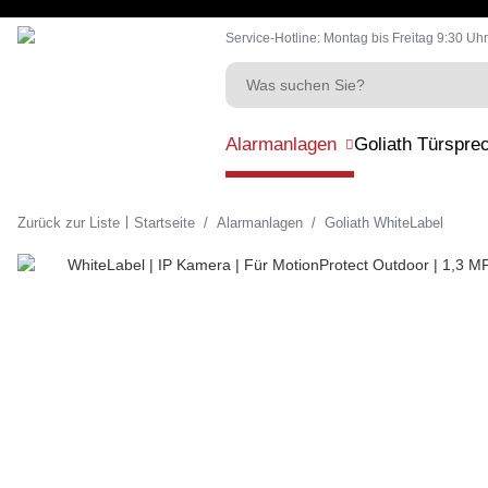
Service-Hotline: Montag bis Freitag 9:30 Uhr
Alarmanlagen
Goliath Türspre
Zurück zur Liste
Startseite
Alarmanlagen
Goliath WhiteLabel