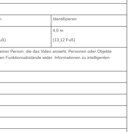
n
Identifizieren
4,0 m
uß)
(13,12 Fuß)
 einer Person, die das Video ansieht, Personen oder Objekte
ten Funktionsabstände wider. Informationen zu intelligenten