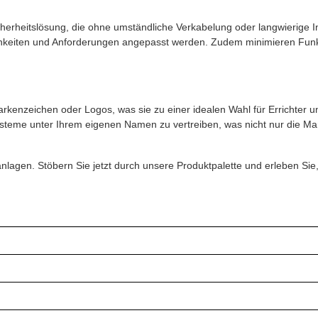
herheitslösung, die ohne umständliche Verkabelung oder langwierige I
chkeiten und Anforderungen angepasst werden. Zudem minimieren Funk
nzeichen oder Logos, was sie zu einer idealen Wahl für Errichter und
steme unter Ihrem eigenen Namen zu vertreiben, was nicht nur die Ma
manlagen. Stöbern Sie jetzt durch unsere Produktpalette und erleben Si