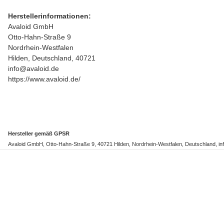
Herstellerinformationen:
Avaloid GmbH
Otto-Hahn-Straße 9
Nordrhein-Westfalen
Hilden, Deutschland, 40721
info@avaloid.de
https://www.avaloid.de/
Hersteller gemäß GPSR
Avaloid GmbH, Otto-Hahn-Straße 9, 40721 Hilden, Nordrhein-Westfalen, Deutschland, inf