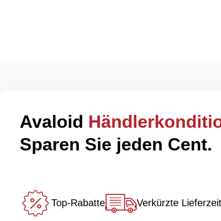
Kostenlose Rückgabe
30 
Avaloid
Händlerkonditi
Sparen Sie jeden Cent.
Top-Rabatte
Verkürzte Lieferzei