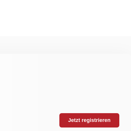
d
Kostenloser Versand ab 49 Euro
Jetzt registrieren