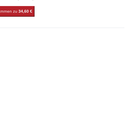
sammen zu
34,60 €