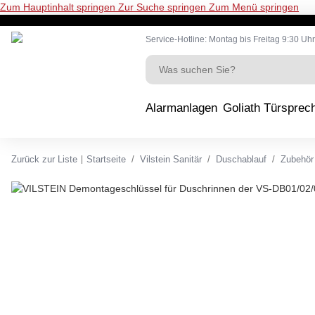
Zum Hauptinhalt springen
Zur Suche springen
Zum Menü springen
Service-Hotline: Montag bis Freitag 9:30 Uhr
Alarmanlagen
Goliath Türsprec
Zurück zur Liste
Startseite
Vilstein Sanitär
Duschablauf
Zubehör