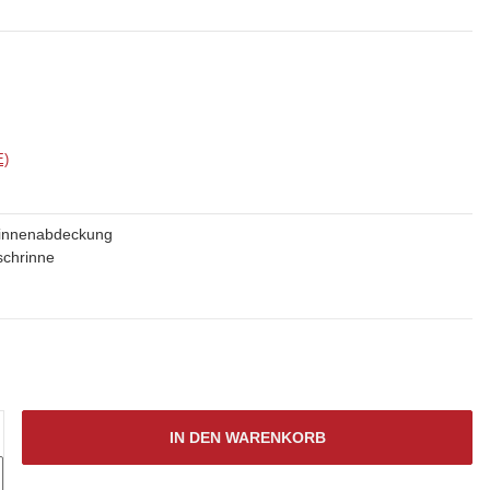
E)
rinnenabdeckung
schrinne
IN DEN WARENKORB