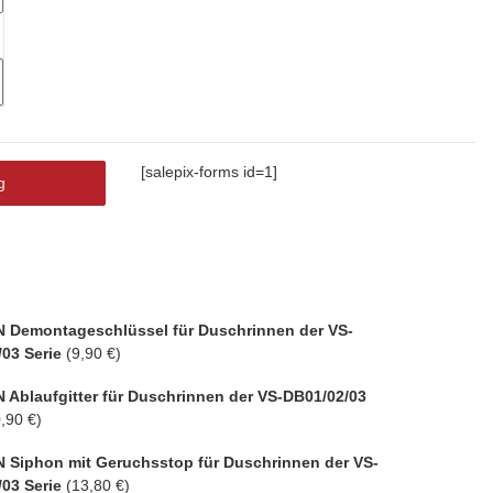
[salepix-forms id=1]
g
N Demontageschlüssel für Duschrinnen der VS-
03 Serie
(9,90 €)
 Ablaufgitter für Duschrinnen der VS-DB01/02/03
,90 €)
N Siphon mit Geruchsstop für Duschrinnen der VS-
03 Serie
(13,80 €)