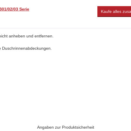
01/02/03 Serie
Kaufe alles zu
eicht anheben und entfernen.
este Duschrinnenabdeckungen.
Angaben zur Produktsicherheit