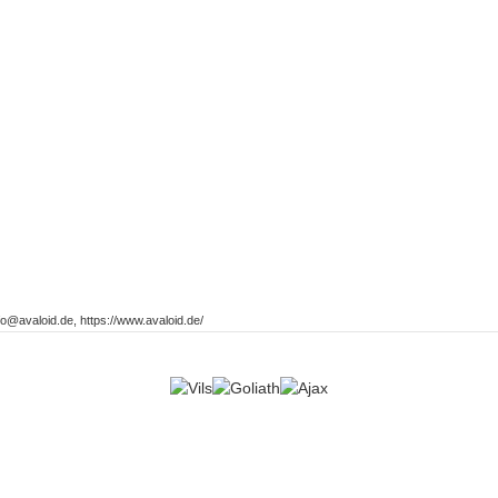
o@avaloid.de, https://www.avaloid.de/