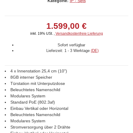
Kategorie:
IP - Sets
1.599,00 €
inkl. 19% USt. ,
Versandkostenfreie Lieferung
Sofort verfügbar
Lieferzeit:
1 - 3 Werktage
(DE)
4 x Innenstation 25,4 cm (10")
8GB interner Speicher
Türstation mit Unterputzdose
Beleuchtetes Namenschild
Modulares System
Standard PoE (802.3af)
Einbau Vertikal oder Horizontal
Beleuchtetes Namenschild
Modulares System
Stromversorgung über 2 Drähte