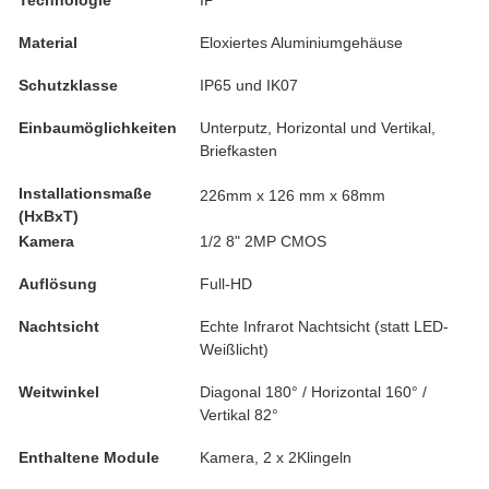
Technologie
IP
Material
Eloxiertes Aluminiumgehäuse
Schutzklasse
IP65 und IK07
Einbaumöglichkeiten
Unterputz, Horizontal und Vertikal,
Briefkasten
Installationsmaße
226mm x 126 mm x 68mm
(HxBxT)
Kamera
1/2 8" 2MP CMOS
Auflösung
Full-HD
Nachtsicht
Echte Infrarot Nachtsicht (statt LED-
Weißlicht)
Weitwinkel
Diagonal 180° / Horizontal 160° /
Vertikal 82°
Enthaltene Module
Kamera, 2 x 2Klingeln