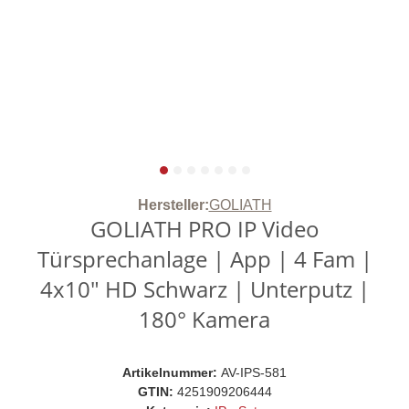
Hersteller:
GOLIATH
GOLIATH PRO IP Video
Türsprechanlage | App | 4 Fam |
4x10" HD Schwarz | Unterputz |
180° Kamera
Artikelnummer:
AV-IPS-581
GTIN:
4251909206444