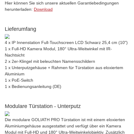
Hier können Sie sich unsere aktuellen Garantiebedingungen
herunterladen:
Download
Lieferumfang
4 x IP Innenstation Full-Touchscreen LCD Schwarz 25,4 cm (10")
1 x Full-HD Kamera Modul, 180° Ultra-Weitwinkel mit IR-
Nachtsicht
2 x 2er-Klingel mit beleuchten Namensschildern
1 x Unterputzgehäuse + Rahmen für Türstation aus eloxiertem
Aluminium
1 x PoE-Switch
1 x Bedienungsanleitung (DE)
Modulare Türstation - Unterputz
Die modulare GOLIATH PRO Türstation ist mit einem eloxierten
Aluminiumgehäuse ausgestattet und verfügt über ein Kamera
Modul mit Full-HD und 180° Ultra-Weitwinkelobjektiv. Zusätzlich