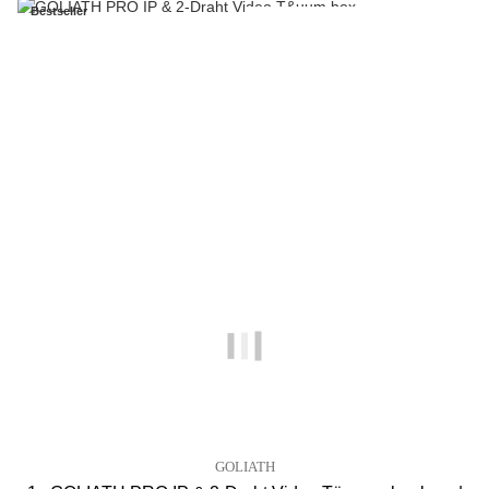
Bestseller
Dieser Artikel besteht aus
GOLIATH