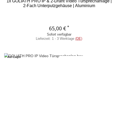
1x GOLIATH PRO IP & 2-Draht Video Türsprechanlage |
2-Fach Unterputzgehäuse | Aluminium
*
65,00 €
Sofort verfügbar
Lieferzeit:
1 - 3 Werktage
(DE)
Auf Lager
Ähnliche Artikel