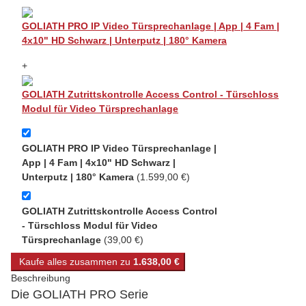
GOLIATH PRO IP Video Türsprechanlage | App | 4 Fam |
4x10" HD Schwarz | Unterputz | 180° Kamera
+
GOLIATH Zutrittskontrolle Access Control - Türschloss
Modul für Video Türsprechanlage
GOLIATH PRO IP Video Türsprechanlage |
App | 4 Fam | 4x10" HD Schwarz |
Unterputz | 180° Kamera
(1.599,00 €)
GOLIATH Zutrittskontrolle Access Control
- Türschloss Modul für Video
Türsprechanlage
(39,00 €)
Kaufe alles zusammen zu
1.638,00 €
Beschreibung
Die GOLIATH PRO Serie