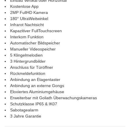
Einbau Vertikal oder Horizontal
Kostenlose App
2MP FullHD Kamera
180° UltraWeitwinkel
Infrarot Nachtsicht
Kapazitiver FullTouchscreen
Interkom Funktion
Automatischer Bildspeicher
Manueller Videospeicher
5 Klingelmelodien
3 Hintergrundbilder
Anschluss für Türöffner
Rückmeldefunktion
Anbindung an Etagentaster
Anbindung an externe Gongs
Eloxiertes Aluminiumgehäuse
Erweiterbar mit Goliath Überwachungskameras
Schutzklasse IP65 & IK07
Sabotagealarm
3 Jahre Garantie