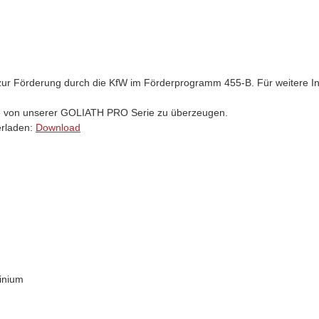
n zur Förderung durch die KfW im Förderprogramm 455-B. Für weitere In
e von unserer GOLIATH PRO Serie zu überzeugen.
erladen:
Download
inium