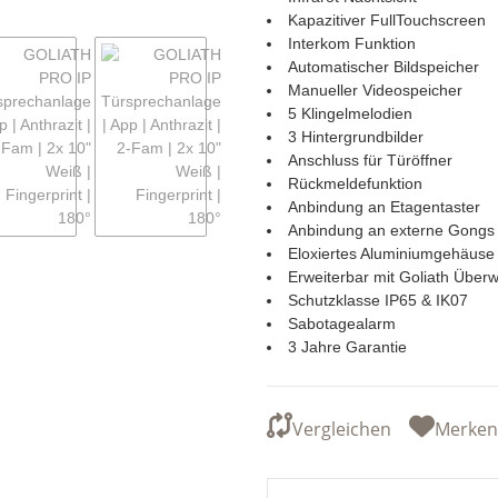
Kapazitiver FullTouchscreen
Interkom Funktion
Automatischer Bildspeicher
Manueller Videospeicher
5 Klingelmelodien
3 Hintergrundbilder
Anschluss für Türöffner
Rückmeldefunktion
Anbindung an Etagentaster
Anbindung an externe Gongs
Eloxiertes Aluminiumgehäuse
Erweiterbar mit Goliath Übe
Schutzklasse IP65 & IK07
Sabotagealarm
3 Jahre Garantie