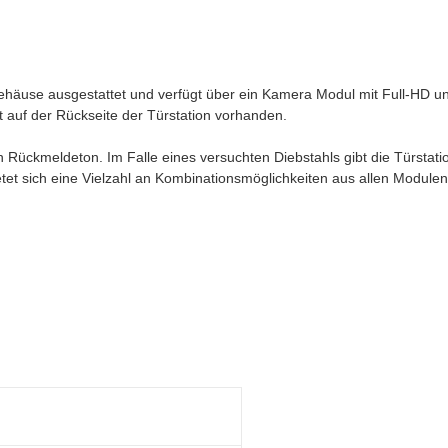
gehäuse ausgestattet und verfügt über ein Kamera Modul mit Full-HD und
st auf der Rückseite der Türstation vorhanden.
 Rückmeldeton. Im Falle eines versuchten Diebstahls gibt die Türstatio
tet sich eine Vielzahl an Kombinationsmöglichkeiten aus allen Module