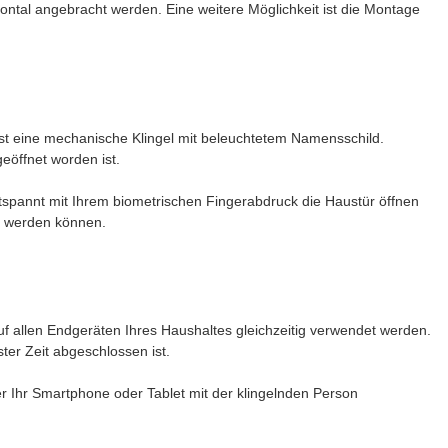
zontal angebracht werden. Eine weitere Möglichkeit ist die Montage
 ist eine mechanische Klingel mit beleuchtetem Namensschild.
eöffnet worden ist.
ntspannt mit Ihrem biometrischen Fingerabdruck die Haustür öffnen
t werden können.
 allen Endgeräten Ihres Haushaltes gleichzeitig verwendet werden.
er Zeit abgeschlossen ist.
er Ihr Smartphone oder Tablet mit der klingelnden Person