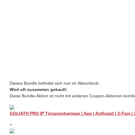
Dieses Bundle befindet sich nun im Warenkorb.
Wird oft zusammen gekauft:
Diese Bundle-Aktion ist nicht mit anderen Coupon-Aktionen kombi
GOLIATH PRO IP Türsprechanlage | App | Anthrazit | 2-Fam | 2
+