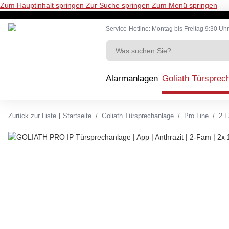
Zum Hauptinhalt springen
Zur Suche springen
Zum Menü springen
Service-Hotline: Montag bis Freitag 9:30 Uhr
Alarmanlagen
Goliath Türsprec
Zurück zur Liste
Startseite
Goliath Türsprechanlage
Pro Line
2 F