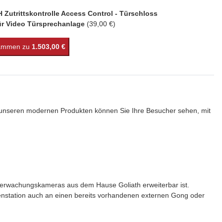
Zutrittskontrolle Access Control - Türschloss
ür Video Türsprechanlage
(39,00 €)
sammen zu
1.503,00 €
t unseren modernen Produkten können Sie Ihre Besucher sehen, mit
Überwachungskameras aus dem Hause Goliath erweiterbar ist.
nenstation auch an einen bereits vorhandenen externen Gong oder