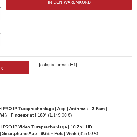
IN DEN WARENKORB
[salepix-forms id=1]
ng
PRO IP Türsprechanlage | App | Anthrazit | 2-Fam |
eiß | Fingerprint | 180°
(1.149,00 €)
 PRO IP Video Türsprechanlage | 10 Zoll HD
| Smartphone App | 8GB + PoE | Weiß
(315,00 €)