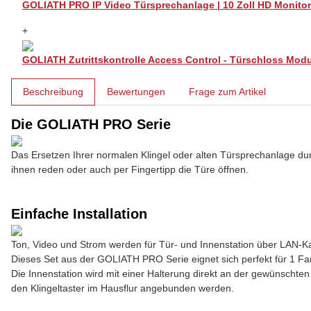
GOLIATH PRO IP Video Türsprechanlage | 10 Zoll HD Monitor
+
GOLIATH Zutrittskontrolle Access Control - Türschloss Modu
weitere Registerkarten anzeigen
Beschreibung
Bewertungen
Frage zum Artikel
Die GOLIATH PRO Serie
Das Ersetzen Ihrer normalen Klingel oder alten Türsprechanlage d
ihnen reden oder auch per Fingertipp die Türe öffnen.
Einfache Installation
Ton, Video und Strom werden für Tür- und Innenstation über LAN-K
Dieses Set aus der GOLIATH PRO Serie eignet sich perfekt für 1 F
Die Innenstation wird mit einer Halterung direkt an der gewünscht
den Klingeltaster im Hausflur angebunden werden.