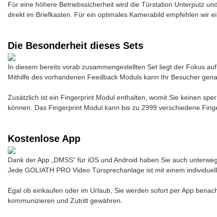
Für eine höhere Betriebssicherheit wird die Türstation Unterputz un
direkt im Briefkasten. Für ein optimales Kamerabild empfehlen wir
Die Besonderheit dieses Sets
In diesem bereits vorab zusammengestellten Set liegt der Fokus auf
Mithilfe des vorhandenen Feedback Moduls kann Ihr Besucher genau 
Zusätzlich ist ein Fingerprint Modul enthalten, womit Sie keinen s
können. Das Fingerprint Modul kann bis zu 2999 verschiedene Fing
Kostenlose App
Dank der App „DMSS“ für iOS und Android haben Sie auch unterwegs
Jede GOLIATH PRO Video Türsprechanlage ist mit einem individuelle
Egal ob einkaufen oder im Urlaub, Sie werden sofort per App benach
kommunizieren und Zutritt gewähren.