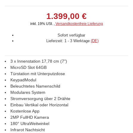
1.399,00 €
inkl. 19% USt. ,
Versandkostenfreie Lieferung
Sofort verfügbar
Lieferzeit:
1 - 3 Werktage
(DE)
3 x Innenstation 17,78 cm (7")
MicroSD Slot 64GB
Türstation mit Unterputzdose
KeypadModul
Beleuchtetes Namenschild
Modulares System
Stromversorgung über 2 Drähte
Einbau Vertikal oder Horizontal
Kostenlose App
2MP FullHD Kamera
180° UltraWeitwinkel
Infrarot Nachtsicht