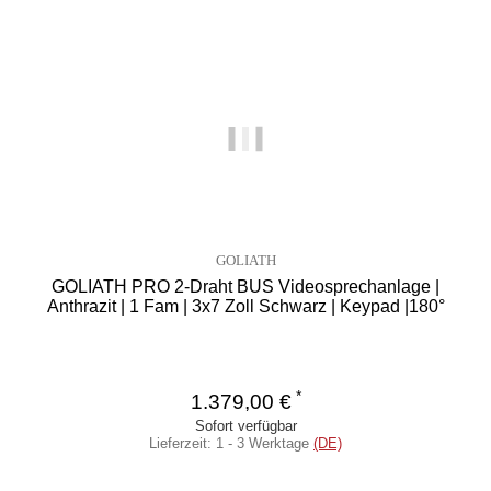
GOLIATH
GOLIATH PRO 2-Draht BUS Videosprechanlage |
GOLIA
Anthrazit | 1 Fam | 3x7 Zoll Schwarz | Keypad |180°
*
1.379,00 €
Sofort verfügbar
Lieferzeit:
1 - 3 Werktage
(DE)