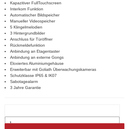
Kapazitiver FullTouchscreen
Interkom Funktion
Automatischer Bildspeicher
Manueller Videospeicher
5 Klingelmelodien
3 Hintergrundbilder
Anschluss für Türöffner
Rückmeldefunktion
Anbindung an Etagentaster
Anbindung an externe Gongs
Eloxiertes Aluminiumgehäuse
Erweiterbar mit Goliath Überwachungskameras
Schutzklasse IP65 & IK07
Sabotagealarm
3 Jahre Garantie