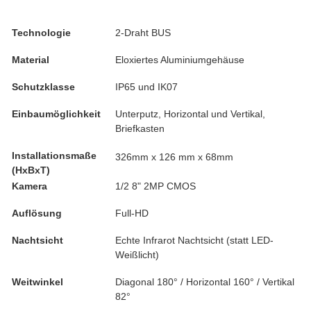
Technologie
2-Draht BUS
Material
Eloxiertes Aluminiumgehäuse
Schutzklasse
IP65 und IK07
Einbaumöglichkeit
Unterputz, Horizontal und Vertikal,
Briefkasten
Installationsmaße
326mm x 126 mm x 68mm
(HxBxT)
Kamera
1/2 8" 2MP CMOS
Auflösung
Full-HD
Nachtsicht
Echte Infrarot Nachtsicht (statt LED-
Weißlicht)
Weitwinkel
Diagonal 180° / Horizontal 160° / Vertikal
82°