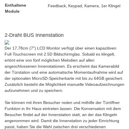
Enthaltene
Feedback, Keypad, Kamera, 1er Klingel
Module
2-Draht BUS Innenstation
Der 17,78cm (7") LCD Monitor verfügt über einen kapazitiven
Full-Touchscreen mit 2.5D Bildschirmglas. Sobald es klingelt,
ertönt eine von fünf möglichen Melodien auf allen
angeschlossenen Innenstationen. Es erscheint das Kamerabild
der Türstation und eine automatische Momentaufnahme wird auf
der optionalen MicroSD-Speicherkarte mit bis zu 64GB gesichert.
Zusätzlich besteht die Möglichkeit manuelle Videoaufzeichnungen
aufzunehmen und zu speichern.
Sie können mit ihren Besucher reden und mithilfe der Türöffner
Funktion in Ihr Haus eintreten lassen. Die Konversation mit dem
Besucher findet auf der Innenstation statt, an der das Klingeln
angenommen wird. Damit die Innenstation zu jeder Einrichtung
passt, haben Sie die Wahl zwischen drei verschiedenen