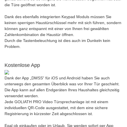
die Türe geöffnet worden ist.
Dank des ebenfalls integrierten Keypad Moduls müssen Sie
keinen sperrigen Haustürschlüssel mehr mit sich führen, sondern
können ganz entspannt mit einer von Ihnen frei gewählten
Zahlenkombination die Haustür öffnen.
Durch die Tastenbeleuchtung ist dies auch im Dunkeln kein
Problem.
Kostenlose App
Dank der App „DMSS“ für iOS und Android haben Sie auch
unterwegs den gesamten Überblick was vor Ihrer Tür geschieht.
Die App kann auf allen Endgeräten Ihres Haushaltes gleichzeitig
verwendet werden.
Jede GOLIATH PRO Video Türsprechanlage ist mit einem
individuellen QR-Code ausgestattet, mit dem eine sichere
Registrierung in kürzester Zeit abgeschlossen ist.
Egal ob einkaufen oder im Urlaub, Sie werden sofort per App