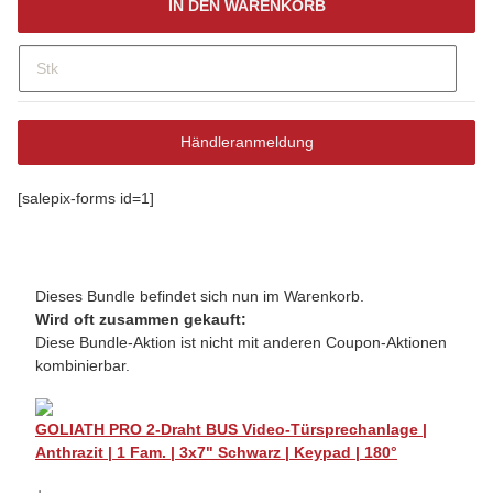
IN DEN WARENKORB
Stk
Händleranmeldung
[salepix-forms id=1]
Dieses Bundle befindet sich nun im Warenkorb.
Wird oft zusammen gekauft:
Diese Bundle-Aktion ist nicht mit anderen Coupon-Aktionen
kombinierbar.
GOLIATH PRO 2-Draht BUS Video-Türsprechanlage |
Anthrazit | 1 Fam. | 3x7" Schwarz | Keypad | 180°