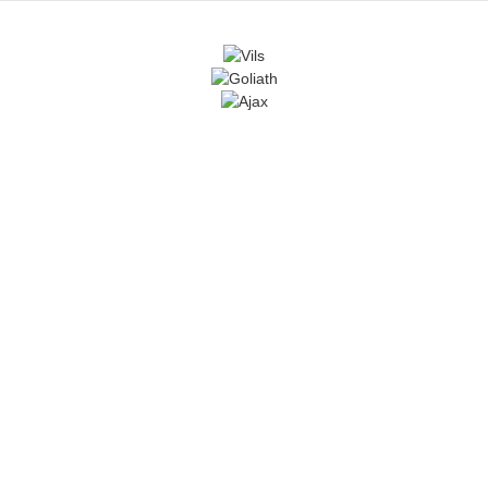
Kostenlose Rückgabe
30 Tage Rückgaberecht
Schneller Versand