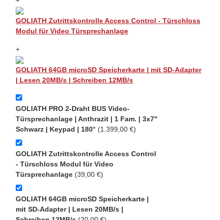
+
GOLIATH Zutrittskontrolle Access Control - Türschloss
Modul für Video Türsprechanlage
+
GOLIATH 64GB microSD Speicherkarte | mit SD-Adapter
| Lesen 20MB/s | Schreiben 12MB/s
GOLIATH PRO 2-Draht BUS Video-
Türsprechanlage | Anthrazit | 1 Fam. | 3x7"
Schwarz | Keypad | 180°
(1.399,00 €)
GOLIATH Zutrittskontrolle Access Control
- Türschloss Modul für Video
Türsprechanlage
(39,00 €)
GOLIATH 64GB microSD Speicherkarte |
mit SD-Adapter | Lesen 20MB/s |
Schreiben 12MB/s
(20,00 €)