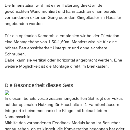
Die Innenstation wird mit einer Halterung direkt an der
gewünschten Wand montiert und kann auch an einen bereits
vorhandenen externen Gong oder den Klingeltaster im Hausflur
angebunden werden.
Für ein optimales Kamerabild empfehlen wir bei der Türstation
eine Montagehöhe von 1,50-1,60m. Montiert wird sie für eine
höhere Betriebssicherheit Unterputz und ohne sichtbare
Schrauben.
Dabei kann sie vertikal oder horizontal angebracht werden. Eine
weitere Möglichkeit ist die Montage direkt im Briefkasten.
Die Besonderheit dieses Sets
In diesem bereits vorab zusammengestellten Set liegt der Fokus
auf der optimalen Nutzung für Haushalte in 1-Familienhäusern.
Integriert ist eine mechanische Klingel mit beleuchtetem
Namensschild.
Mithilfe des vorhandenen Feedback Moduls kann Ihr Besucher
genau sehen, ob es klingelt, die Konversation begonnen hat oder