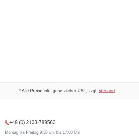
30 Tage Rückgaberecht
Schneller Versand
Kostenloser Versand ab 49 Euro
* Alle Preise inkl. gesetzlicher USt., zzgl.
Versand
+49 (0) 2103-789560
Montag bis Freitag 9:30 Uhr bis 17:00 Uhr