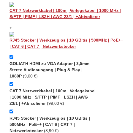
CAT 7 Netzwerkkabel | 100m | Verlegekabel | 1000 MHz |
S/FTP | PIMF | LSZH | AWG 23/1 | +Abisolierer
+
RJ45 Stecker | Werkzeuglos | 10 GBit/s | 500MHz | PoE++
| CAT 6 | CAT 7 | Netzwerkstecker
GOLIATH HDMI zu VGA Adapter | 3,5mm
Stereo Audioausgang | Plug & Play |
1080P
(9,00 €)
CAT 7 Netzwerkkabel | 100m | Verlegekabel
| 1000 MHz | S/FTP | PIMF | LSZH | AWG
23/1 | +Abisolierer
(99,00 €)
RJ45 Stecker | Werkzeuglos | 10 GBit/s |
500MHz | PoE++ | CAT 6 | CAT 7 |
Netzwerkstecker
(8,90 €)