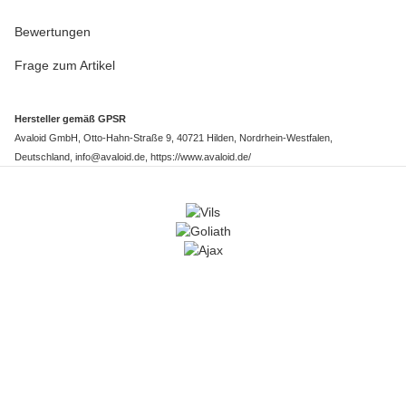
Bewertungen
Frage zum Artikel
Hersteller gemäß GPSR
Avaloid GmbH, Otto-Hahn-Straße 9, 40721 Hilden, Nordrhein-Westfalen,
Deutschland, info@avaloid.de, https://www.avaloid.de/
Kostenlose Rückgabe