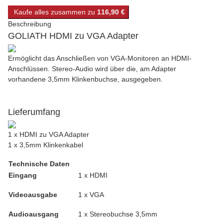
Kaufe alles zusammen zu
116,90 €
Beschreibung
GOLIATH HDMI zu VGA Adapter
Ermöglicht das Anschließen von VGA-Monitoren an HDMI-
Anschlüssen. Stereo-Audio wird über die, am Adapter
vorhandene 3,5mm Klinkenbuchse, ausgegeben.
Lieferumfang
1 x HDMI zu VGA Adapter
1 x 3,5mm Klinkenkabel
Technische Daten
Eingang
1 x HDMI
Videoausgabe
1 x VGA
Audioausgang
1 x Stereobuchse 3,5mm