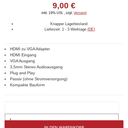
9,00 €
inkl. 19% USt. , zzgl.
Versand
Knapper Lagerbestand
Lieferzeit:
1 - 3 Werktage
(DE)
HDMI zu VGA Adapter
HDMI Eingang
VGA Ausgang
3,5mm Stereo Audioausgang
Plug and Play
Passiv (ohne Stromversorgung)
Kompakte Bauform
IN DEN WARENKORB