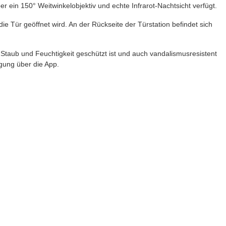
r ein 150° Weitwinkelobjektiv und echte Infrarot-Nachtsicht verfügt.
e Tür geöffnet wird. An der Rückseite der Türstation befindet sich
r Staub und Feuchtigkeit geschützt ist und auch vandalismusresistent
igung über die App.