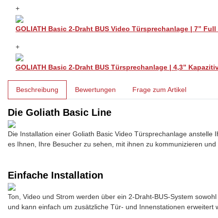
+
GOLIATH Basic 2-Draht BUS Video Türsprechanlage | 7” Full
+
GOLIATH Basic 2-Draht BUS Türsprechanlage | 4,3” Kapaziti
weitere Registerkarten anzeigen
Beschreibung
Bewertungen
Frage zum Artikel
Die Goliath Basic Line
Die Installation einer Goliath Basic Video Türsprechanlage anstell
es Ihnen, Ihre Besucher zu sehen, mit ihnen zu kommunizieren und 
Einfache Installation
Ton, Video und Strom werden über ein 2-Draht-BUS-System sowohl an 
und kann einfach um zusätzliche Tür- und Innenstationen erweitert 