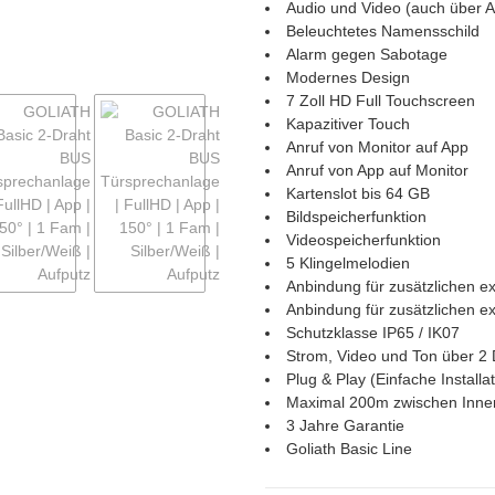
Audio und Video (auch über 
Beleuchtetes Namensschild
Alarm gegen Sabotage
Modernes Design
7 Zoll HD Full Touchscreen
Kapazitiver Touch
Anruf von Monitor auf App
Anruf von App auf Monitor
Kartenslot bis 64 GB
Bildspeicherfunktion
Videospeicherfunktion
5 Klingelmelodien
Anbindung für zusätzlichen ex
Anbindung für zusätzlichen e
Schutzklasse IP65 / IK07
Strom, Video und Ton über 2 
Plug & Play (Einfache Installat
Maximal 200m zwischen Innen
3 Jahre Garantie
Goliath Basic Line