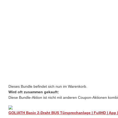
Dieses Bundle befindet sich nun im Warenkorb.
Wird oft zusammen gekauft:
Diese Bundle-Aktion ist nicht mit anderen Coupon-Aktionen kombi
GOLIATH Basic 2-Draht BUS Türsprechanlage | FullHD | App | 1