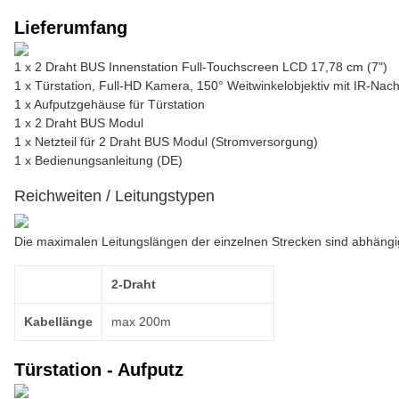
Lieferumfang
1 x 2 Draht BUS Innenstation Full-Touchscreen LCD 17,78 cm (7")
1 x Türstation, Full-HD Kamera, 150° Weitwinkelobjektiv mit IR-Nach
1 x Aufputzgehäuse für Türstation
1 x 2 Draht BUS Modul
1 x Netzteil für 2 Draht BUS Modul (Stromversorgung)
1 x Bedienungsanleitung (DE)
Reichweiten / Leitungstypen
Die maximalen Leitungslängen der einzelnen Strecken sind abhäng
2-Draht
Kabellänge
max 200m
Türstation - Aufputz