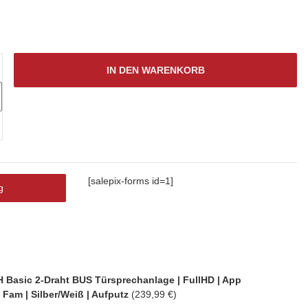
IN DEN WARENKORB
[salepix-forms id=1]
g
Basic 2-Draht BUS Türsprechanlage | FullHD | App
1 Fam | Silber/Weiß | Aufputz
(239,99 €)