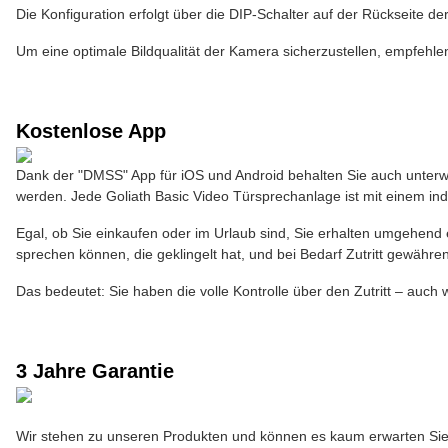
Die Konfiguration erfolgt über die DIP-Schalter auf der Rückseite d
Um eine optimale Bildqualität der Kamera sicherzustellen, empfehl
Kostenlose App
Dank der "DMSS" App für iOS und Android behalten Sie auch unterweg
werden. Jede Goliath Basic Video Türsprechanlage ist mit einem indi
Egal, ob Sie einkaufen oder im Urlaub sind, Sie erhalten umgehend 
sprechen können, die geklingelt hat, und bei Bedarf Zutritt gewähre
Das bedeutet: Sie haben die volle Kontrolle über den Zutritt – auch
3 Jahre Garantie
Wir stehen zu unseren Produkten und können es kaum erwarten Sie 