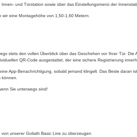
er Innen- und Türstation sowie über das Einstellungsmenü der Innenstat
en wir eine Montagehöhe von 1,50-1,60 Metern.
s stets den vollen Überblick über das Geschehen vor Ihrer Tür. Die Ap
viduellen QR-Code ausgestattet, der eine sichere Registrierung innerha
eine App-Benachrichtigung, sobald jemand klingelt. Das Beste daran is
n können.
 wenn Sie unterwegs sind!
von unserer Goliath Basic Line zu überzeugen.