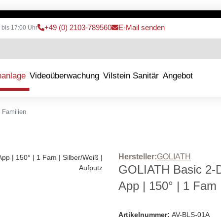
+49 (0) 2103-789560
E-Mail senden
 bis 17:00 Uhr
hanlage
Videoüberwachung
Vilstein Sanitär
Angebot
 Familien
Hersteller:
GOLIATH
GOLIATH Basic 2-Dr
App | 150° | 1 Fam 
Artikelnummer:
AV-BLS-01A