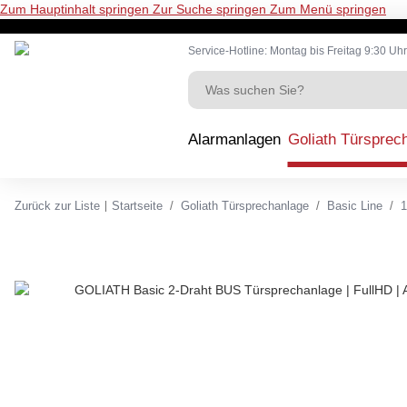
Zum Hauptinhalt springen
Zur Suche springen
Zum Menü springen
Service-Hotline: Montag bis Freitag 9:30 Uhr
Alarmanlagen
Goliath Türsprec
Zurück zur Liste
Startseite
Goliath Türsprechanlage
Basic Line
1