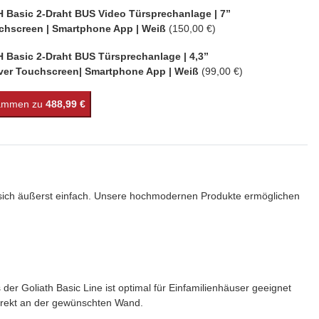
 Basic 2-Draht BUS Video Türsprechanlage | 7”
chscreen | Smartphone App | Weiß
(150,00 €)
 Basic 2-Draht BUS Türsprechanlage | 4,3”
iver Touchscreen| Smartphone App | Weiß
(99,00 €)
sammen zu
488,99 €
et sich äußerst einfach. Unsere hochmodernen Produkte ermöglichen
er Goliath Basic Line ist optimal für Einfamilienhäuser geeignet
 direkt an der gewünschten Wand.