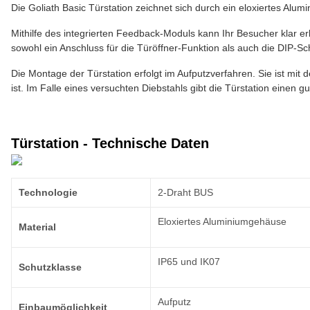
Die Goliath Basic Türstation zeichnet sich durch ein eloxiertes Alum
Mithilfe des integrierten Feedback-Moduls kann Ihr Besucher klar er
sowohl ein Anschluss für die Türöffner-Funktion als auch die DIP-Scha
Die Montage der Türstation erfolgt im Aufputzverfahren. Sie ist mit 
ist. Im Falle eines versuchten Diebstahls gibt die Türstation einen 
Türstation - Technische Daten
Technologie
2-Draht BUS
Eloxiertes Aluminiumgehäuse
Material
IP65 und IK07
Schutzklasse
Aufputz
Einbaumöglichkeit