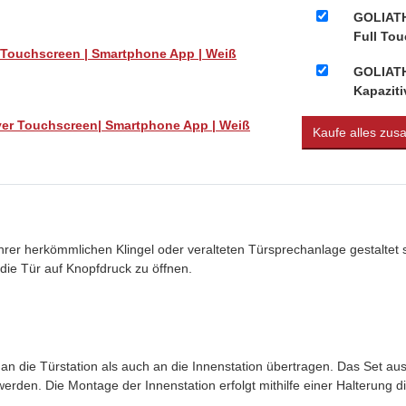
GOLIATH
Full Tou
 Touchscreen | Smartphone App | Weiß
GOLIATH
Kapazit
ver Touchscreen| Smartphone App | Weiß
Kaufe alles zu
e Ihrer herkömmlichen Klingel oder veralteten Türsprechanlage gestalt
die Tür auf Knopfdruck zu öffnen.
die Türstation als auch an die Innenstation übertragen. Das Set aus d
werden. Die Montage der Innenstation erfolgt mithilfe einer Halterung