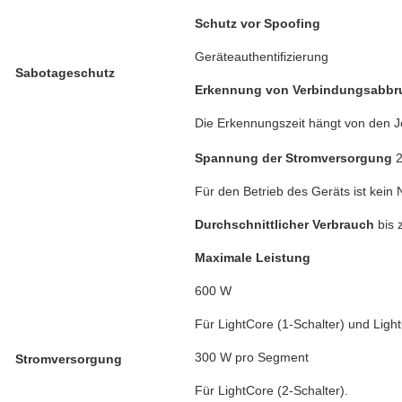
Schutz vor Spoofing
Geräteauthentifizierung
Sabotageschutz
Erkennung von Verbindungsabb
Die Erkennungszeit hängt von den Je
Spannung der Stromversorgung
2
Für den Betrieb des Geräts ist kein Ne
Durchschnittlicher Verbrauch
bis
Maximale Leistung
600 W
Für LightCore (1-Schalter) und Light
300 W pro Segment
Stromversorgung
Für LightCore (2-Schalter).