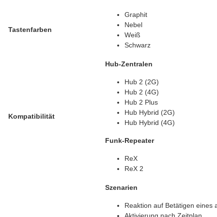
Graphit
Nebel
Tastenfarben
Weiß
Schwarz
Hub-Zentralen
Hub 2 (2G)
Hub 2 (4G)
Hub 2 Plus
Hub Hybrid (2G)
Kompatibilität
Hub Hybrid (4G)
Funk-Repeater
ReX
ReX 2
Szenarien
Reaktion auf Betätigen eines 
Aktivierung nach Zeitplan