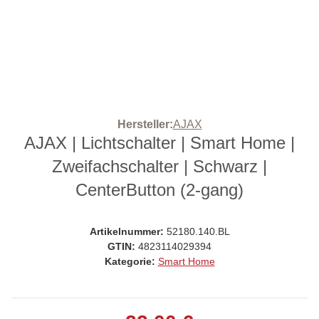
Hersteller:
AJAX
AJAX | Lichtschalter | Smart Home |
Zweifachschalter | Schwarz |
CenterButton (2-gang)
Artikelnummer:
52180.140.BL
GTIN:
4823114029394
Kategorie:
Smart Home